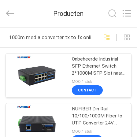
Fivision
Digital
Technology
Producten
Co.,Ltd.
All
Rights
Reserved.
Developed
HUIS
by
1000m media converter tx to fx online fabricage
ECER
PRODUCTEN
Onbeheerde Industrial
SFP Ethernet Switch
ONGEVEER
2*1000M SFP Slot naar
ONS
8*10/100/1000Mbps
MOQ:1 stuk
RJ45 Port Din Rail Mount
CONTACT
DC24V
FABRIEKSREIS
NUFIBER Din Rail
10/100/1000M Fiber to
KWALITEITSCONTROLE
UTP Converter 24V
Onbeheerde industriële
MOQ:1 stuk