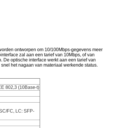
rs worden ontworpen om 10/100Mbps-gegevens meer
interface zal aan een tarief van 10Mbps, of van
De optische interface werkt aan een tarief van
snel het nagaan van materiaal werkende status.
E 802,3 (10Base-t)
/SC/FC, LC: SFP-