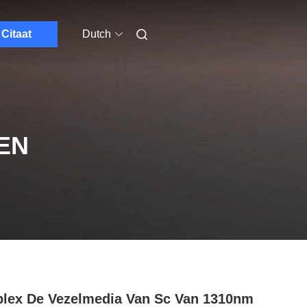
Citaat
Dutch
EN
lex De Vezelmedia Van Sc Van 1310nm