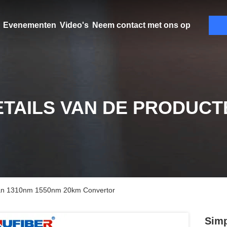
Evenementen
Video's
Neem contact met ons op
ETAILS VAN DE PRODUCT
van 1310nm 1550nm 20km Convertor
Simp