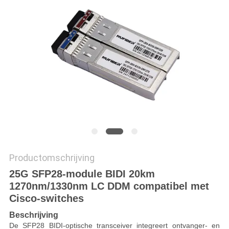
Productomschrijving
25G SFP28-module BIDI 20km
1270nm/1330nm LC DDM compatibel met
Cisco-switches
Beschrijving
De SFP28 BIDI-optische transceiver integreert ontvanger- en