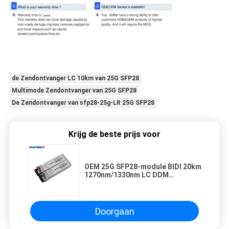
de Zendontvanger LC 10km van 25G SFP28
Multimode Zendontvanger van 25G SFP28
De Zendontvanger van sfp28-25g-LR 25G SFP28
Krijg de beste prijs voor
OEM 25G SFP28-module BIDI 20km
1270nm/1330nm LC DDM
compatibel met Cisco-switches
Doorgaan