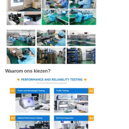
Waarom ons kiezen?