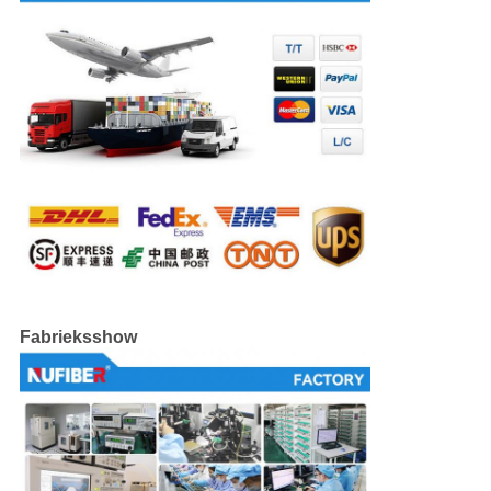
Fabrieksshow