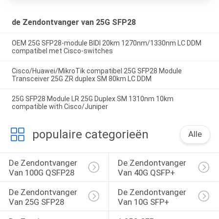
de Zendontvanger van 25G SFP28
OEM 25G SFP28-module BIDI 20km 1270nm/1330nm LC DDM
compatibel met Cisco-switches
Cisco/Huawei/MikroTik compatibel 25G SFP28 Module
Transceiver 25G ZR duplex SM 80km LC DDM
25G SFP28 Module LR 25G Duplex SM 1310nm 10km
compatible with Cisco/Juniper
populaire categorieën
Alle
De Zendontvanger 
De Zendontvanger 
Van 100G QSFP28
Van 40G QSFP+
De Zendontvanger 
De Zendontvanger 
Van 25G SFP28
Van 10G SFP+