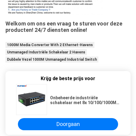
Welkom om ons een vraag te sturen voor deze
producten! 24/7 diensten online!
1000M Media Converter With 2 Ethernet-Havens
Unmanaged Industriële Schakelaar 2 Havens
Dubbele Vezel 1000M Unmanaged Industrial Switch
Krijg de beste prijs voor
Onbeheerde industriële
schakelaar met 8x 10/100/1000M
Rj45 2x1000M SFP-slot voor het
aansluiten van computers Servers
en meer
Doorgaan