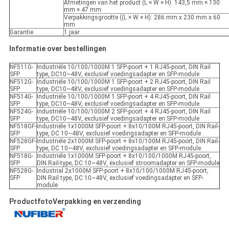
Afmetingen van het product (L × W × H): 143,5 mm × 130
mm × 47 mm
Verpakkingsgrootte ((L × W × H): 286 mm x 230 mm x 60
mm
Garantie
1 jaar
Informatie over bestellingen
NF511G-
Industriële 10/100/1000M 1 SFP-poort + 1 RJ45-poort, DIN Rail
SFP
type, DC10~48V, exclusief voedingsadapter en SFP-module
NF512G-
Industriële 10/100/1000M 1 SFP-poort + 2 RJ45-poort, DIN Rail
SFP
type, DC10~48V, exclusief voedingsadapter en SFP-module
NF514G-
Industriële 10/100/1000M 1 SFP-poort + 4 RJ45-poort, DIN Rail
SFP
type, DC10~48V, exclusief voedingsadapter en SFP-module
NF524G-
Industriële 10/100/1000M 2 SFP-poort + 4 RJ45-poort, DIN Rail
SFP
type, DC10~48V, exclusief voedingsadapter en SFP-module
NF518GF-
Industriële 1x1000M SFP-poort + 8x10/100M RJ45-poort, DIN Rail-
SFP
type, DC 10~48V, exclusief voedingsadapter en SFP-module
NF528GF-
Industriële 2x1000M SFP-poort + 8x10/100M RJ45-poort, DIN Rail-
SFP
type, DC 10~48V, exclusief voedingsadapter en SFP-module
NF518G-
Industriële 1x1000M SFP-poort + 8x10/100/1000M RJ45-poort,
SFP
DIN Rail-type, DC 10~48V, exclusief stroomadapter en SFP-module
NF528G-
Industrial 2x1000M SFP-poort + 8x10/100/1000M RJ45-poort,
SFP
DIN Rail type, DC 10~48V, exclusief voedingsadapter en SFP-
module
Productfoto
Verpakking en verzending