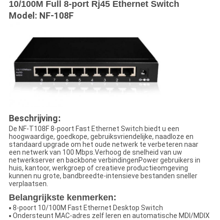
10/100M Full 8-port Rj45 Ethernet Switch
Model: NF-108F
Beschrijving
:
De NF-T108F 8-poort Fast Ethernet Switch biedt u een
hoogwaardige, goedkope, gebruiksvriendelijke, naadloze en
standaard upgrade om het oude netwerk te verbeteren naar
een netwerk van 100 Mbps.Verhoog de snelheid van uw
netwerkserver en backbone verbindingenPower gebruikers in
huis, kantoor, werkgroep of creatieve productieomgeving
kunnen nu grote, bandbreedte-intensieve bestanden sneller
verplaatsen.
Belangrijkste kenmerken:
▪ 8-poort 10/100M Fast Ethernet Desktop Switch
▪ Ondersteunt MAC-adres zelf leren en automatische MDI/MDIX