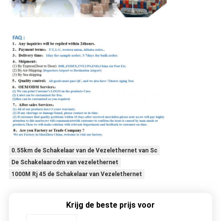
0.55km de Schakelaar van de Vezelethernet van Sc
De Schakelaarodm van vezelethernet
1000M Rj 45 de Schakelaar van Vezelethernet
Krijg de beste prijs voor