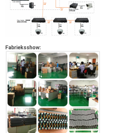
Fabrieksshow: