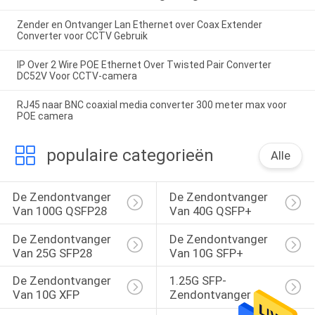
Zender en Ontvanger Lan Ethernet over Coax Extender
Converter voor CCTV Gebruik
IP Over 2 Wire POE Ethernet Over Twisted Pair Converter
DC52V Voor CCTV-camera
RJ45 naar BNC coaxial media converter 300 meter max voor
POE camera
populaire categorieën
Alle
De Zendontvanger 
De Zendontvanger 
Van 100G QSFP28
Van 40G QSFP+
De Zendontvanger 
De Zendontvanger 
Van 25G SFP28
Van 10G SFP+
De Zendontvanger 
1.25G SFP-
Van 10G XFP
Zendontvanger