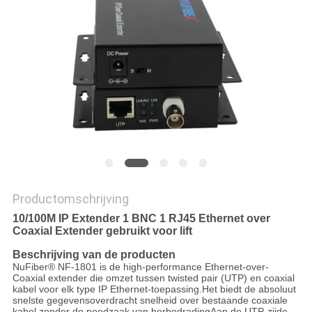
Productomschrijving
10/100M IP Extender 1 BNC 1 RJ45 Ethernet over
Coaxial Extender gebruikt voor lift
Beschrijving van de producten
NuFiber® NF-1801 is de high-performance Ethernet-over-
Coaxial extender die omzet tussen twisted pair (UTP) en coaxial
kabel voor elk type IP Ethernet-toepassing.Het biedt de absoluut
snelste gegevensoverdracht snelheid over bestaande coaxiale
kabel zonder de noodzaak van herbedradingAan de UTP-zijde