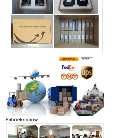
Fabrieksshow