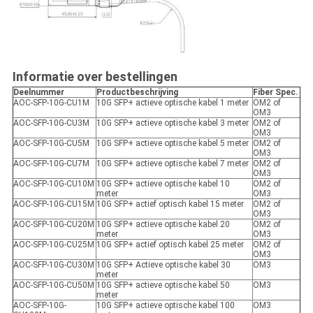
Informatie over bestellingen
Deelnummer
Productbeschrijving
Fiber Spec.
AOC-SFP-10G-CU1M
10G SFP+ actieve optische kabel 1 meter
OM2 of
OM3
AOC-SFP-10G-CU3M
10G SFP+ actieve optische kabel 3 meter
OM2 of
OM3
AOC-SFP-10G-CU5M
10G SFP+ actieve optische kabel 5 meter
OM2 of
OM3
AOC-SFP-10G-CU7M
10G SFP+ actieve optische kabel 7 meter
OM2 of
OM3
AOC-SFP-10G-CU10M
10G SFP+ actieve optische kabel 10
OM2 of
meter
OM3
AOC-SFP-10G-CU15M
10G SFP+ actief optisch kabel 15 meter
OM2 of
OM3
AOC-SFP-10G-CU20M
10G SFP+ actieve optische kabel 20
OM2 of
meter
OM3
AOC-SFP-10G-CU25M
10G SFP+ actief optisch kabel 25 meter
OM2 of
OM3
AOC-SFP-10G-CU30M
10G SFP+ Actieve optische kabel 30
OM3
meter
AOC-SFP-10G-CU50M
10G SFP+ actieve optische kabel 50
OM3
meter
AOC-SFP-10G-
10G SFP+ actieve optische kabel 100
OM3