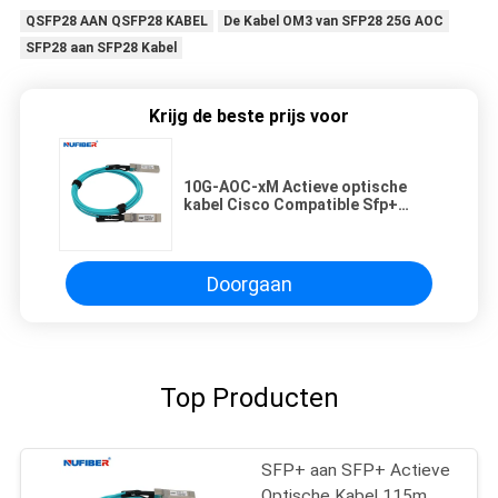
QSFP28 AAN QSFP28 KABEL
De Kabel OM3 van SFP28 25G AOC
SFP28 aan SFP28 Kabel
Krijg de beste prijs voor
10G-AOC-xM Actieve optische
kabel Cisco Compatible Sfp+
1m/2m/3m/5m/7m/15m 10G Aoc
Doorgaan
Top Producten
SFP+ aan SFP+ Actieve
Optische Kabel 115m