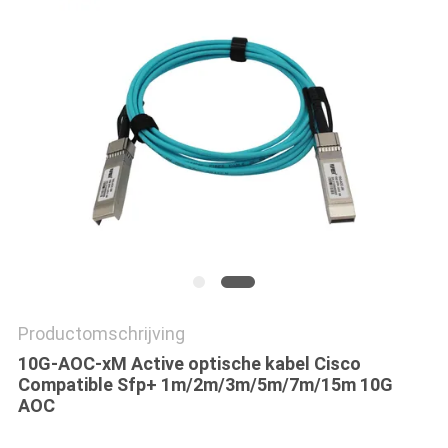
Productomschrijving
10G-AOC-xM Active optische kabel Cisco
Compatible Sfp+ 1m/2m/3m/5m/7m/15m 10G
AOC