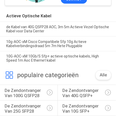
Actieve Optische Kabel
de Kabel van 40G QSFP28 AOC, 3m 5m Actieve Vezel Optische
Kabel voor Data Center
10g-AOC-xM Cisco Compatibele Sfp 10g Actieve
Kabelverbindingsdraad 5m 7m Hete Pluggable
10G-AOC-xM 10Gb/S Sfp+ actieve optische kabels, High
Speed 1m Aoc Ethernet kabel
populaire categorieën
Alle
De Zendontvanger 
De Zendontvanger 
Van 100G QSFP28
Van 40G QSFP+
De Zendontvanger 
De Zendontvanger 
Van 25G SFP28
Van 10G SFP+