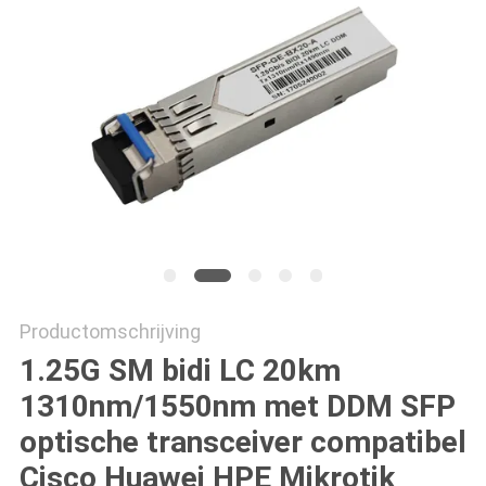
Productomschrijving
1.25G SM bidi LC 20km
1310nm/1550nm met DDM SFP
optische transceiver compatibel
Cisco Huawei HPE Mikrotik