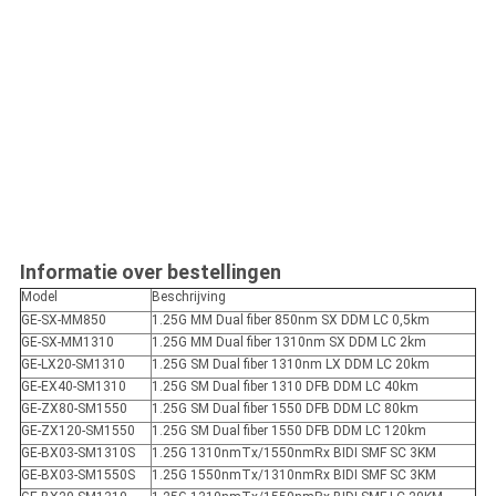
Informatie over bestellingen
Model
Beschrijving
GE-SX-MM850
1.25G MM Dual fiber 850nm SX DDM LC 0,5km
GE-SX-MM1310
1.25G MM Dual fiber 1310nm SX DDM LC 2km
GE-LX20-SM1310
1.25G SM Dual fiber 1310nm LX DDM LC 20km
GE-EX40-SM1310
1.25G SM Dual fiber 1310 DFB DDM LC 40km
GE-ZX80-SM1550
1.25G SM Dual fiber 1550 DFB DDM LC 80km
GE-ZX120-SM1550
1.25G SM Dual fiber 1550 DFB DDM LC 120km
GE-BX03-SM1310S
1.25G 1310nmTx/1550nmRx BIDI SMF SC 3KM
GE-BX03-SM1550S
1.25G 1550nmTx/1310nmRx BIDI SMF SC 3KM