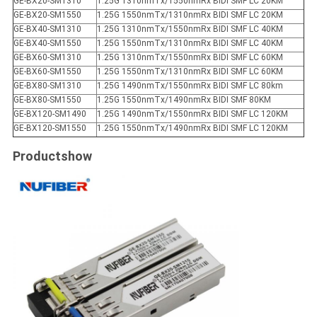
GE-BX20-SM1310
1.25G 1310nmTx/1550nmRx BIDI SMF LC 20KM
GE-BX20-SM1550
1.25G 1550nmTx/1310nmRx BIDI SMF LC 20KM
GE-BX40-SM1310
1.25G 1310nmTx/1550nmRx BIDI SMF LC 40KM
GE-BX40-SM1550
1.25G 1550nmTx/1310nmRx BIDI SMF LC 40KM
GE-BX60-SM1310
1.25G 1310nmTx/1550nmRx BIDI SMF LC 60KM
GE-BX60-SM1550
1.25G 1550nmTx/1310nmRx BIDI SMF LC 60KM
GE-BX80-SM1310
1.25G 1490nmTx/1550nmRx BIDI SMF LC 80km
GE-BX80-SM1550
1.25G 1550nmTx/1490nmRx BIDI SMF 80KM
GE-BX120-SM1490
1.25G 1490nmTx/1550nmRx BIDI SMF LC 120KM
GE-BX120-SM1550
1.25G 1550nmTx/1490nmRx BIDI SMF LC 120KM
Productshow