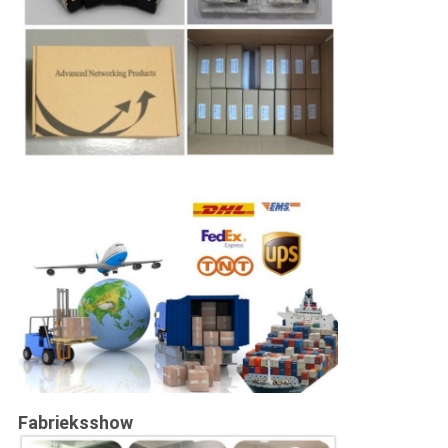
Fabrieksshow