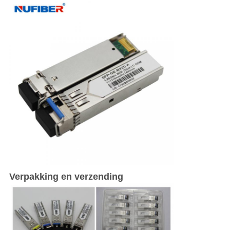
Verpakking en verzending