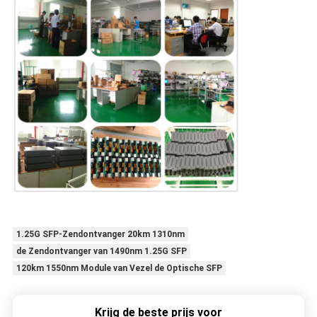
1.25G SFP-Zendontvanger 20km 1310nm
de Zendontvanger van 1490nm 1.25G SFP
120km 1550nm Module van Vezel de Optische SFP
Krijg de beste prijs voor