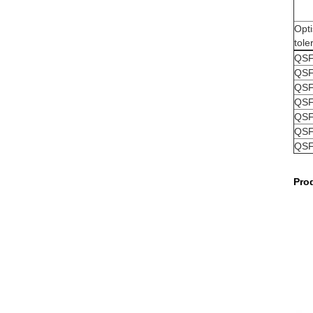
Opti
tole
QSF
QSF
QSF
QSF
QSF
QSF
QSF
Pro