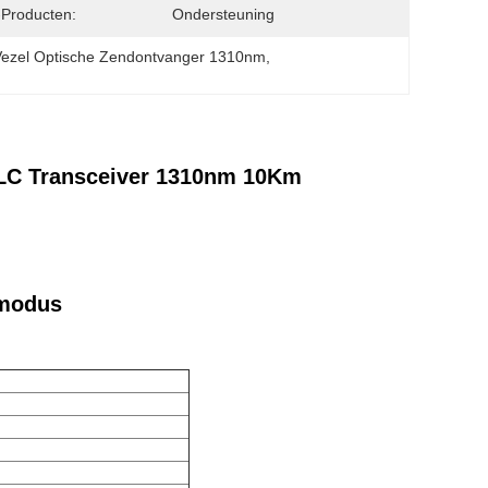
Producten:
Ondersteuning
ezel Optische Zendontvanger 1310nm
, 
LC Transceiver 1310nm 10Km
 modus