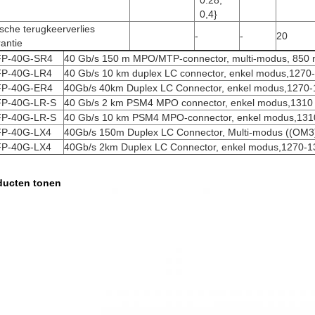
0,4}
sche terugkeerverlies
-
-
20
rantie
P-40G-SR4
40 Gb/s 150 m MPO/MTP-connector, multi-modus, 850
P-40G-LR4
40 Gb/s 10 km duplex LC connector, enkel modus,
1270
P-40G-ER4
40Gb/s 40km Duplex LC Connector, enkel modus,
1270-
P-40G-LR-S
40 Gb/s 2 km PSM4 MPO connector, enkel modus,
1310
P-40G-LR-S
40 Gb/s 10 km PSM4 MPO-connector, enkel modus,
131
P-40G-LX4
40Gb/s 150m Duplex LC Connector, Multi-modus ((OM3
P-40G-LX4
40Gb/s 2km Duplex LC Connector, enkel modus,
1270-1
ducten tonen