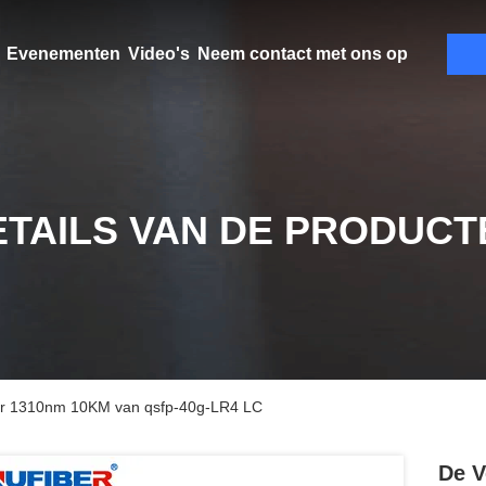
Evenementen
Video's
Neem contact met ons op
ETAILS VAN DE PRODUCT
er 1310nm 10KM van qsfp-40g-LR4 LC
De V