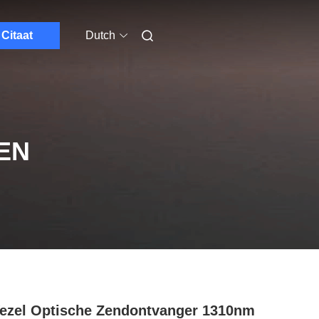
Citaat
Dutch
EN
ezel Optische Zendontvanger 1310nm