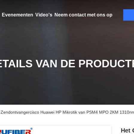
Evenementen
Video's
Neem contact met ons op
ETAILS VAN DE PRODUCT
e Zendontvangercisco Huawei HP Mikrotik van PSM4 MPO 2KM 1310
Het 