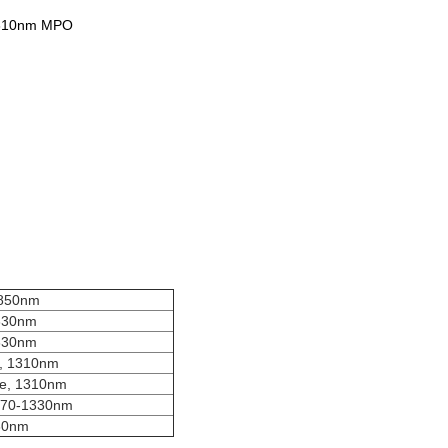
 1310nm MPO
 850nm
330nm
330nm
,
1310nm
e,
1310nm
70-1330nm
30nm