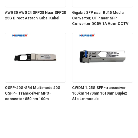
AWG30 AWG24 SFP28 Naar SFP28
Gigabit SFP naar RJ45 Media
25G Direct Attach Kabel Kabel
Converter, UTP naar SFP
Converter DC5V 1A Voor CCTV
QSFP-40G-SR4 Multimode 40G
CWDM 1.25G SFP-transceiver
QSFP+ Transceiver MPO-
160km 1470nm 1610nm Duplex
connector 850 nm 100m
Sfp Lc-module