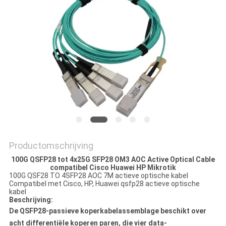
Productomschrijving
100G QSFP28 tot 4x25G SFP28 OM3 AOC Active Optical Cable
compatibel Cisco Huawei HP Mikrotik
100G QSF28 TO 4SFP28 AOC 7M actieve optische kabel
Compatibel met Cisco, HP, Huawei qsfp28 actieve optische
kabel
Beschrijving:
De QSFP28-passieve koperkabelassemblage beschikt over
acht differentiële koperen paren, die vier data-