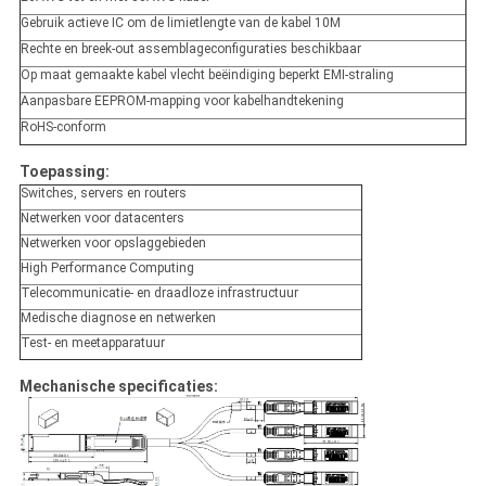
Gebruik actieve IC om de limietlengte van de kabel 10M
Rechte en breek-out assemblageconfiguraties beschikbaar
Op maat gemaakte kabel vlecht beëindiging beperkt EMI-straling
Aanpasbare EEPROM-mapping voor kabelhandtekening
RoHS-conform
Toepassing:
Switches, servers en routers
Netwerken voor datacenters
Netwerken voor opslaggebieden
High Performance Computing
Telecommunicatie- en draadloze infrastructuur
Medische diagnose en netwerken
Test- en meetapparatuur
Mechanische specificaties: