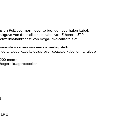
s en PoE over norm over te brengen overhalen kabel.
 uitgave van de traditionele kabel van Ethernet UTP.
 netwerkbandbreedte van mega-Pixelcamera's of
 vereiste voorzien van een netwerkopstelling.
nde analoge kabeltelevisie over coaxiale kabel om analoge
 200 meters
hogere laagprotocollen.
1
) LRE