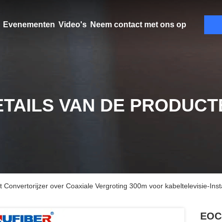
Evenementen
Video's
Neem contact met ons op
ETAILS VAN DE PRODUCT
nvertorijzer over Coaxiale Vergroting 300m voor kabeltelevisie-Insta
EOC-