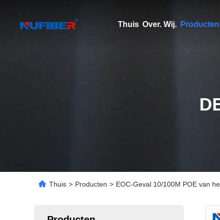
Thuis
Over. Wij.
Producten
D
Thuis
>
Producten
>
EOC-Geval 10/100M POE van het Co
Producten