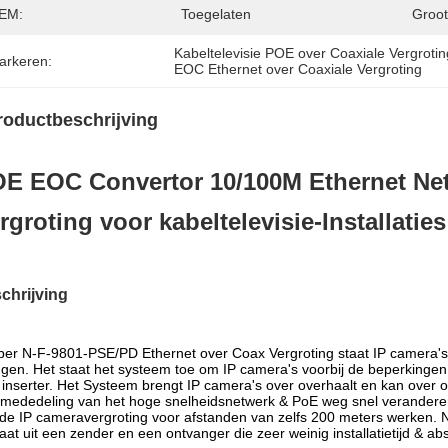
EM:
Toegelaten
Groot
Kabeltelevisie POE over Coaxiale Vergrotin
arkeren:
EOC Ethernet over Coaxiale Vergroting
roductbeschrijving
E EOC Convertor 10/100M Ethernet Ne
rgroting voor kabeltelevisie-Installaties
chrijving
ber N-F-9801-PSE/PD Ethernet over Coax Vergroting staat IP camera's
gen. Het staat het systeem toe om IP camera's voorbij de beperkingen 
inserter. Het Systeem brengt IP camera's over overhaalt en kan over
mededeling van het hoge snelheidsnetwerk & PoE weg snel verandere
de IP cameravergroting voor afstanden van zelfs 200 meters werken.
aat uit een zender en een ontvanger die zeer weinig installatietijd & abs