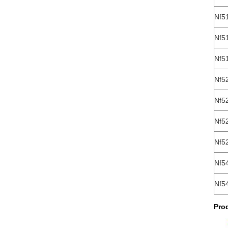
Nf5
Nf5
Nf5
Nf5
Nf5
Nf5
Nf5
Nf5
Nf5
Pro