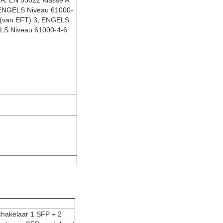
 A, EN 55022 Klasse A
ENGELS Niveau 61000-
 (van EFT) 3, ENGELS
LS Niveau 61000-4-6
chakelaar 1 SFP + 2