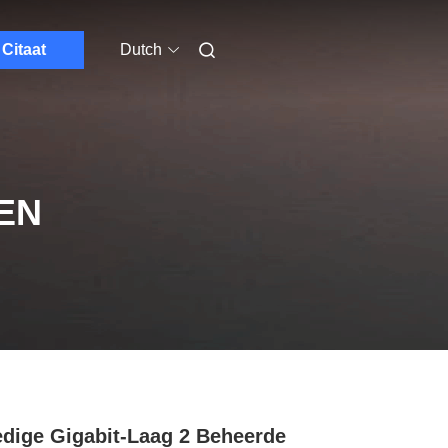
Citaat
Dutch
EN
edige Gigabit-Laag 2 Beheerde