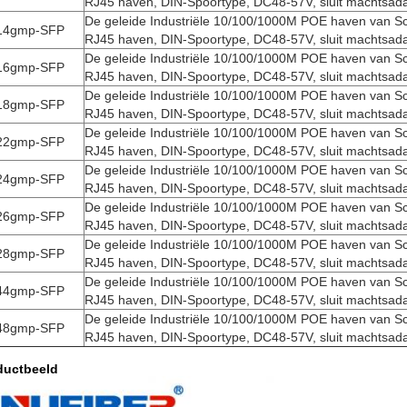
RJ45 haven, DIN-Spoortype, DC48-57V, sluit machtsada
De geleide Industriële 10/100/1000M POE haven van S
14gmp-SFP
RJ45 haven, DIN-Spoortype, DC48-57V, sluit machtsada
De geleide Industriële 10/100/1000M POE haven van S
16gmp-SFP
RJ45 haven, DIN-Spoortype, DC48-57V, sluit machtsada
De geleide Industriële 10/100/1000M POE haven van S
18gmp-SFP
RJ45 haven, DIN-Spoortype, DC48-57V, sluit machtsada
De geleide Industriële 10/100/1000M POE haven van S
22gmp-SFP
RJ45 haven, DIN-Spoortype, DC48-57V, sluit machtsada
De geleide Industriële 10/100/1000M POE haven van S
24gmp-SFP
RJ45 haven, DIN-Spoortype, DC48-57V, sluit machtsada
De geleide Industriële 10/100/1000M POE haven van S
26gmp-SFP
RJ45 haven, DIN-Spoortype, DC48-57V, sluit machtsada
De geleide Industriële 10/100/1000M POE haven van S
28gmp-SFP
RJ45 haven, DIN-Spoortype, DC48-57V, sluit machtsada
De geleide Industriële 10/100/1000M POE haven van S
44gmp-SFP
RJ45 haven, DIN-Spoortype, DC48-57V, sluit machtsada
De geleide Industriële 10/100/1000M POE haven van S
48gmp-SFP
RJ45 haven, DIN-Spoortype, DC48-57V, sluit machtsada
ductbeeld