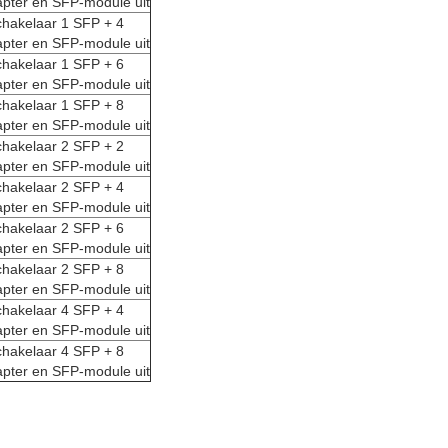
pter en SFP-module uit
chakelaar 1 SFP + 4
pter en SFP-module uit
chakelaar 1 SFP + 6
pter en SFP-module uit
chakelaar 1 SFP + 8
pter en SFP-module uit
chakelaar 2 SFP + 2
pter en SFP-module uit
chakelaar 2 SFP + 4
pter en SFP-module uit
chakelaar 2 SFP + 6
pter en SFP-module uit
chakelaar 2 SFP + 8
pter en SFP-module uit
chakelaar 4 SFP + 4
pter en SFP-module uit
chakelaar 4 SFP + 8
pter en SFP-module uit