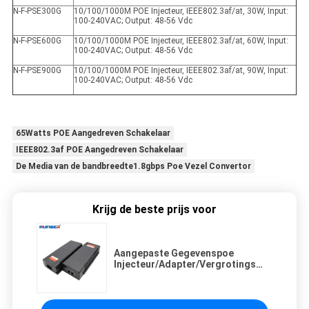
N-F-PSE300G
10/100/1000M POE Injecteur, IEEE802.3af/at, 30W, Input:
100-240VAC; Output: 48-56 Vdc
N-F-PSE600G
10/100/1000M POE Injecteur, IEEE802.3af/at, 60W, Input:
100-240VAC; Output: 48-56 Vdc
N-F-PSE900G
10/100/1000M POE Injecteur, IEEE802.3af/at, 90W, Input:
100-240VAC; Output: 48-56 Vdc
65Watts POE Aangedreven Schakelaar
IEEE802.3af POE Aangedreven Schakelaar
De Media van de bandbreedte1.8gbps Poe Vezel Convertor
Krijg de beste prijs voor
Aangepaste Gegevenspoe
Injecteur/Adapter/Vergrotings
Enige Haven 30w 60w 90w