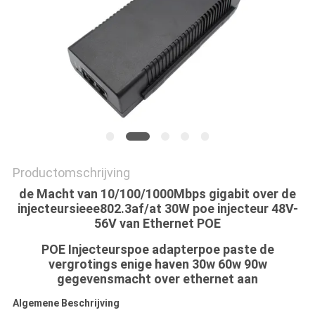
Productomschrijving
de Macht van 10/100/1000Mbps gigabit over de
injecteursieee802.3af/at 30W poe injecteur 48V-
56V van Ethernet POE
POE Injecteurspoe adapterpoe paste de
vergrotings enige haven 30w 60w 90w
gegevensmacht over ethernet aan
Algemene Beschrijving