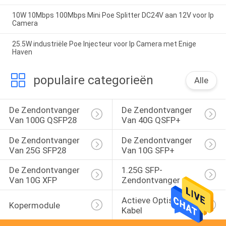
10W 10Mbps 100Mbps Mini Poe Splitter DC24V aan 12V voor Ip
Camera
25.5W industriële Poe Injecteur voor Ip Camera met Enige
Haven
populaire categorieën
Alle
De Zendontvanger 
De Zendontvanger 
Van 100G QSFP28
Van 40G QSFP+
De Zendontvanger 
De Zendontvanger 
Van 25G SFP28
Van 10G SFP+
De Zendontvanger 
1.25G SFP-
Van 10G XFP
Zendontvanger
Actieve Optische 
Kopermodule
Kabel