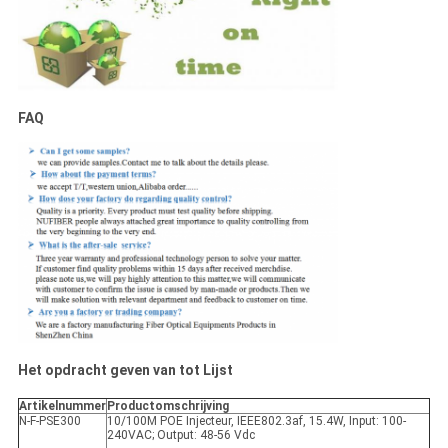
FAQ
Het opdracht geven van tot Lijst
Artikelnummer
Productomschrijving
N-F-PSE300
10/100M POE Injecteur, IEEE802.3af, 15.4W, Input: 100-
240VAC; Output: 48-56 Vdc