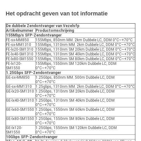
Het opdracht geven van tot informatie
De dubbele Zendontvanger van Vezelsfp
Artikelnummer
Productomschrijving
155Mbp/s SFP-Zendontvanger
FE-sx-MM850
155Mbps, 850nm MM. 2km Dubbele LC, DDM 0°C~+70°C
FE-sx-MM1310
155Mbps, 1310nm MM. 2km Dubbele LC, DDM 0°C~+70°C
FE-lx20-SM1310
155Mbps, 1310nm SM 20km Dubbele LC, DDM 0°C~+70°C
FE-lx40-SM1310
155Mbps, 1310nm SM 40km Dubbele LC, DDM 0°C~+70°C
FE-lx80-SM1550
155Mbps, 1550nm SM 80km Dubbele LC, DDM 0°C~+70°C
FE-lx120-
155Mbps, 1550nm SM 120km Dubbele LC, DDM
SM1550
0°C~+70°C
1.25Gbps SFP-Zendontvanger
GE-sx-MM850
1.25Gbps, 850nm MM. 500m Dubbele LC, DDM
0°C~+70°C
GE-sx-MM1310
1.25gbps, 1310nm MM. 2km Dubbele LC, DDM 0°C~+70°C
GE-lx20-SM1310
1.25Gbps, 1310nm SM 20km Dubbele LC, DDM
0°C~+70°C
GE-lx40-SM1310
1.25Gbps, 1310nm SM 40km Dubbele LC, DDM
0°C~+70°C
GE-lx60-SM1550
1.25Gbps, 1550nm SM 60km Dubbele LC, DDM
0°C~+70°C
GE-lx80-SM1550
1.25Gbps, 1550nm SM 80km Dubbele LC, DDM
0°C~+70°C
GE-lx120-
1.25Gbps, 1550nm SM 120km Dubbele LC, DDM
SM1550
0°C~+70°C
10Gbps SFP-Zendontvanger