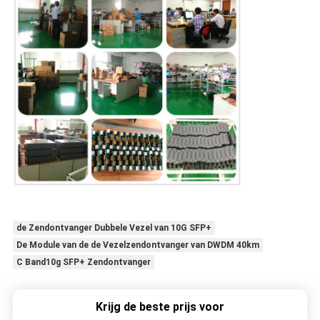
de Zendontvanger Dubbele Vezel van 10G SFP+
De Module van de de Vezelzendontvanger van DWDM 40km
C Band10g SFP+ Zendontvanger
Krijg de beste prijs voor