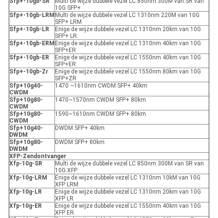
Sfp+-10gb-SR
Multi de wijze dubbele vezel LC 850nm 300M van SR van
10G SFP+
Sfp+-10gb-LRM
Multi de wijze dubbele vezel LC 1310nm 220M van 10G
SFP+ LRM
Sfp+-10gb-LR
Enige de wijze dubbele vezel LC 1310nm 20km van 10G
SFP+ LR
Sfp+-10gb-ERM
Enige de wijze dubbele vezel LC 1310nm 40km van 10G
SFP+ER
Sfp+-10gb-ER
Enige de wijze dubbele vezel LC 1550nm 40km van 10G
SFP+ER
Sfp+-10gb-Zr
Enige de wijze dubbele vezel LC 1550nm 80km van 10G
SFP+ZR
Sfp+10g40-
1470 ~1610nm CWDM SFP+ 40km
CWDM
Sfp+10g80-
1470~1570nm CWDM SFP+ 80km
CWDM
Sfp+10g80-
1590~1610nm CWDM SFP+ 80km
CWDM
Sfp+10g40-
DWDM SFP+ 40km
DWDM
Sfp+10g80-
DWDM SFP+ 80km
DWDM
XFP-Zendontvanger
Xfp-10g-SR
Multi de wijze dubbele vezel LC 850nm 300M van SR van
10G XFP
Xfp-10g-LRM
Enige de wijze dubbele vezel LC 1310nm 10kM van 10G
XFP LRM
Xfp-10g-LR
Enige de wijze dubbele vezel LC 1310nm 20km van 10G
XFP LR
Xfp-10g-ER
Enige de wijze dubbele vezel LC 1550nm 40km van 10G
XFP ER