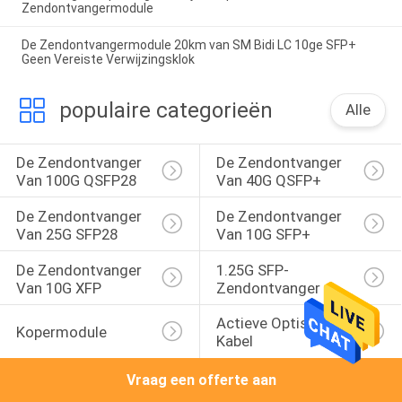
Zendontvangermodule
De Zendontvangermodule 20km van SM Bidi LC 10ge SFP+
Geen Vereiste Verwijzingsklok
populaire categorieën
Alle
De Zendontvanger 
De Zendontvanger 
Van 100G QSFP28
Van 40G QSFP+
De Zendontvanger 
De Zendontvanger 
Van 25G SFP28
Van 10G SFP+
De Zendontvanger 
1.25G SFP-
Van 10G XFP
Zendontvanger
Actieve Optische 
Kopermodule
Kabel
Vraag een offerte aan