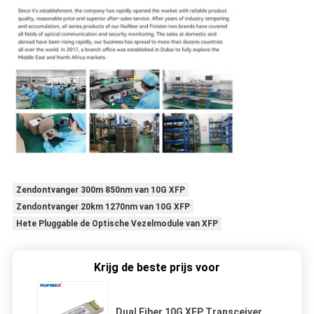
Zendontvanger 300m 850nm van 10G XFP
Zendontvanger 20km 1270nm van 10G XFP
Hete Pluggable de Optische Vezelmodule van XFP
Krijg de beste prijs voor
Dual Fiber 10G XFP Transceiver