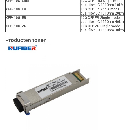
XFP
-10G-LRM
10G XFP LRM Single mode
dual fiber LC 1310nm 10kM
XFP
-10G-LR
10G XFP LR Single mode
dual fiber LC 1310nm 20km
XFP
-10G-ER
10G XFP ER Single mode
dual fiber LC 1550nm 40km
XFP
-10G-ZR
10G XFP ZR Single mode
dual fiber LC 1550nm 80km
Producten tonen