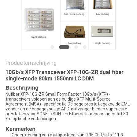
Productomschrijving
10Gb/s XFP Transceiver XFP-10G-ZR dual fiber
single-mode 80km 1550nm LC DDM
Beschrijving
Nufiber XFP-10G-ZR Small Form Factor 10Gb/s (XFP) -
transceivers voldoen aan de huidige XFP Multi-Source
Agreement (MSA) -specificatie.De hoge prestatiegekoelde EML-
zender en de hooggevoelige APD-ontvanger bieden superieure
prestaties voor SONET/SDH- en Ethernet-toepassingen tot 80
km optische verbindingen.
Kenmerken
Ondersteuning van multiprotocol van 9,95 Gbit/s tot 11,3