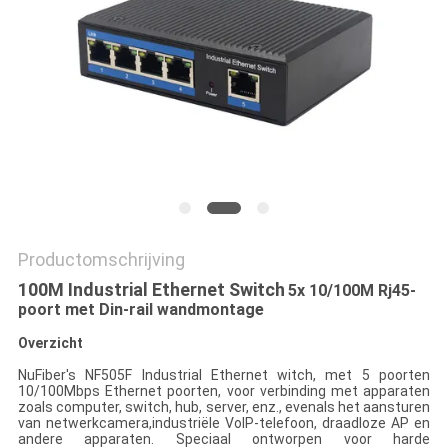
Productomschrijving
100M Industrial Ethernet Switch
5x 10/100M Rj45-
poort met Din-rail wandmontage
Overzicht
NuFiber's NF505F Industrial Ethernet witch, met 5 poorten
10/100Mbps Ethernet poorten, voor verbinding met apparaten
zoals computer, switch, hub, server, enz., evenals het aansturen
van netwerkcamera,industriële VoIP-telefoon, draadloze AP en
andere apparaten. Speciaal ontworpen voor harde