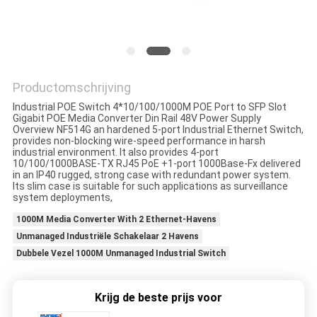
Productomschrijving
Industrial POE Switch 4*10/100/1000M POE Port to SFP Slot
Gigabit POE Media Converter Din Rail 48V Power Supply
Overview NF514G an hardened 5-port Industrial Ethernet Switch,
provides non-blocking wire-speed performance in harsh
industrial environment. It also provides 4-port
10/100/1000BASE-TX RJ45 PoE +1-port 1000Base-Fx delivered
in an IP40 rugged, strong case with redundant power system.
Its slim case is suitable for such applications as surveillance
system deployments,
1000M Media Converter With 2 Ethernet-Havens
Unmanaged Industriële Schakelaar 2 Havens
Dubbele Vezel 1000M Unmanaged Industrial Switch
Krijg de beste prijs voor