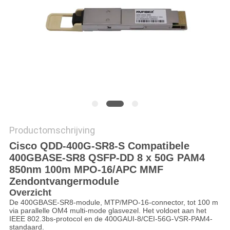
Productomschrijving
Cisco QDD-400G-SR8-S Compatibele
400GBASE-SR8 QSFP-DD 8 x 50G PAM4
850nm 100m MPO-16/APC MMF
Zendontvangermodule
Overzicht
De 400GBASE-SR8-module, MTP/MPO-16-connector, tot 100 m
via parallelle OM4 multi-mode glasvezel. Het voldoet aan het
IEEE 802.3bs-protocol en de 400GAUI-8/CEI-56G-VSR-PAM4-
standaard.