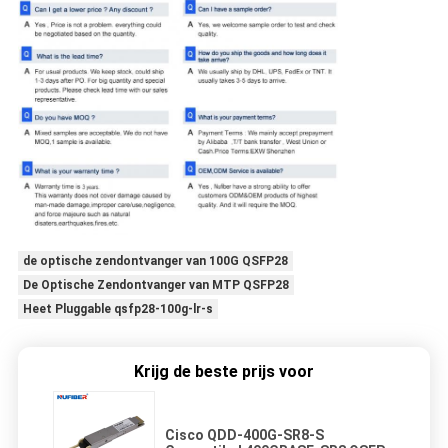
de optische zendontvanger van 100G QSFP28
De Optische Zendontvanger van MTP QSFP28
Heet Pluggable qsfp28-100g-lr-s
Krijg de beste prijs voor
Cisco QDD-400G-SR8-S