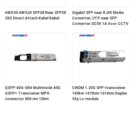
AWG30 AWG24 SFP28 Naar SFP28
Gigabit SFP naar RJ45 Media
25G Direct Attach Kabel Kabel
Converter, UTP naar SFP
Converter DC5V 1A Voor CCTV
QSFP-40G-SR4 Multimode 40G
CWDM 1.25G SFP-transceiver
QSFP+ Transceiver MPO-
160km 1470nm 1610nm Duplex
connector 850 nm 100m
Sfp Lc-module