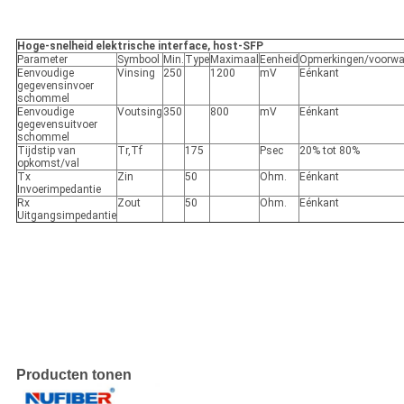
Hoge-snelheid elektrische interface, host-SFP
Parameter
Symbool
Min.
Type
Maximaal
Eenheid
Opmerkingen/voorwa
Eenvoudige
Vinsing
250
1200
mV
Eénkant
gegevensinvoer
schommel
Eenvoudige
Voutsing
350
800
mV
Eénkant
gegevensuitvoer
schommel
Tijdstip van
Tr,Tf
175
Psec
20% tot 80%
opkomst/val
Tx
Zin
50
Ohm.
Eénkant
Invoerimpedantie
Rx
Zout
50
Ohm.
Eénkant
Uitgangsimpedantie
Producten tonen