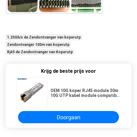
1.25Gb/s de Zendontvanger van koperutp
Zendontvanger 100m van koperutp
Rj45 de Zendontvanger van Koperutp
Krijg de beste prijs voor
OEM 10G koper RJ45 module 30m
10G UTP kabel module compatibel
met Cisco
Doorgaan