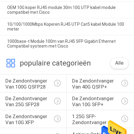
OEM 10G koper RJ45 module 30m 10G UTP kabel module
compatibel met Cisco
10/100/1000Mbps Koperen RJ45 UTP Cat5 kabel Module 100
meter
1000base-t Module 100m van RJ45 SFP Gigabit Ethernet
Compatibel systeem met Cisco
populaire categorieën
Alle
De Zendontvanger 
De Zendontvanger 
Van 100G QSFP28
Van 40G QSFP+
De Zendontvanger 
De Zendontvanger 
Van 25G SFP28
Van 10G SFP+
De Zendontvanger 
1.25G SFP-
Van 10G XFP
Zendontvanger