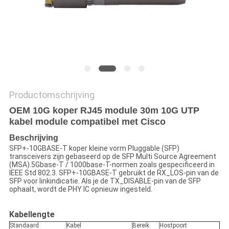
Productomschrijving
OEM 10G koper RJ45 module 30m 10G UTP
kabel module compatibel met Cisco
Beschrijving
SFP+-10GBASE-T koper kleine vorm Pluggable (SFP)
transceivers zijn gebaseerd op de SFP Multi Source Agreement
(MSA).5Gbase-T / 1000base-T-normen zoals gespecificeerd in
IEEE Std 802.3. SFP+-10GBASE-T gebruikt de RX_LOS-pin van de
SFP voor linkindicatie. Als je de TX_DISABLE-pin van de SFP
ophaalt, wordt de PHY IC opnieuw ingesteld.
Kabellengte
Standaard
Kabel
Bereik
Hostpoort