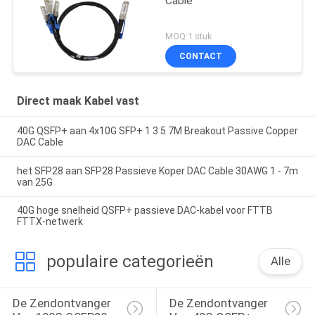
Cable
MOQ:1 stuk
CONTACT
Direct maak Kabel vast
40G QSFP+ aan 4x10G SFP+ 1 3 5 7M Breakout Passive Copper
DAC Cable
het SFP28 aan SFP28 Passieve Koper DAC Cable 30AWG 1 - 7m
van 25G
40G hoge snelheid QSFP+ passieve DAC-kabel voor FTTB
FTTX-netwerk
populaire categorieën
Alle
De Zendontvanger 
De Zendontvanger 