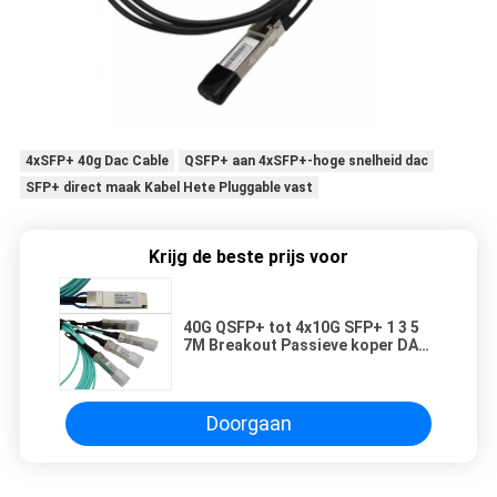
4xSFP+ 40g Dac Cable
QSFP+ aan 4xSFP+-hoge snelheid dac
SFP+ direct maak Kabel Hete Pluggable vast
Krijg de beste prijs voor
40G QSFP+ tot 4x10G SFP+ 1 3 5
7M Breakout Passieve koper DAC
kabel Direct aansluitkabel
Doorgaan