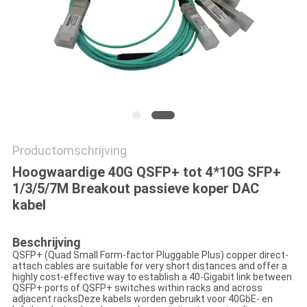
Productomschrijving
Hoogwaardige 40G QSFP+ tot 4*10G SFP+
1/3/5/7M Breakout passieve koper DAC
kabel
Beschrijving
QSFP+ (Quad Small Form-factor Pluggable Plus) copper direct-
attach cables are suitable for very short distances and offer a
highly cost-effective way to establish a 40-Gigabit link between
QSFP+ ports of QSFP+ switches within racks and across
adjacent racksDeze kabels worden gebruikt voor 40GbE- en