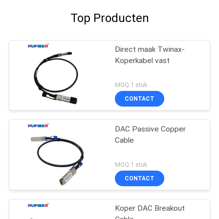
Top Producten
Direct maak Twinax-
Koperkabel vast
MOQ:1 stuk
CONTACT
DAC Passive Copper
Cable
MOQ:1 stuk
CONTACT
Koper DAC Breakout