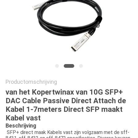
Productomschrijving
van het Kopertwinax van 10G SFP+
DAC Cable Passive Direct Attach de
Kabel 1-7meters Direct SFP maakt
Kabel vast
Beschrijving
SFP+ direct maak Kabels vast zijn volgzaam met de sff-