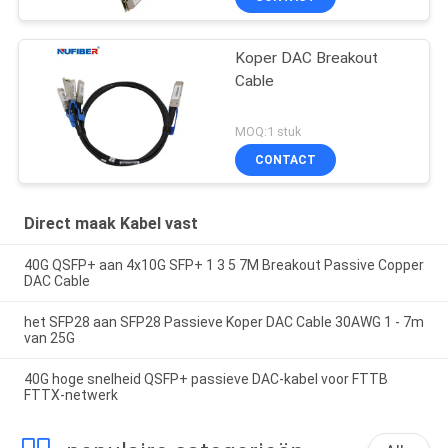
Koper DAC Breakout
Cable
MOQ:1 stuk
CONTACT
Direct maak Kabel vast
40G QSFP+ aan 4x10G SFP+ 1 3 5 7M Breakout Passive Copper
DAC Cable
het SFP28 aan SFP28 Passieve Koper DAC Cable 30AWG 1 - 7m
van 25G
40G hoge snelheid QSFP+ passieve DAC-kabel voor FTTB
FTTX-netwerk