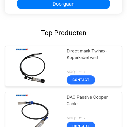
Doorgaan
Top Producten
Direct maak Twinax-
Koperkabel vast
MOQ:1 stuk
CONTACT
DAC Passive Copper
Cable
MOQ:1 stuk
CONTACT