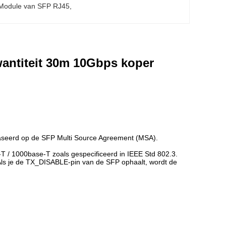
Module van SFP RJ45
, 
antiteit 30m 10Gbps koper
aseerd op de SFP Multi Source Agreement (MSA).
 / 1000base-T zoals gespecificeerd in IEEE Std 802.3.
ls je de TX_DISABLE-pin van de SFP ophaalt, wordt de