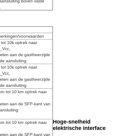
ansluiting boven vaste
.
erkingen/voorwaarden
 tot 10k optrek naar
_Vcc,
ten aan de gastheerzijde
de aansluiting
 tot 10k optrek naar
_Vcc,
ten aan de gastheerzijde
de aansluiting
km tot 10 km optrek naar
eten aan de SFP-kant van
ansluiting
Hoge-snelheid
km tot 10 km optrek naar
elektrische interface
eten aan de SFP-kant van