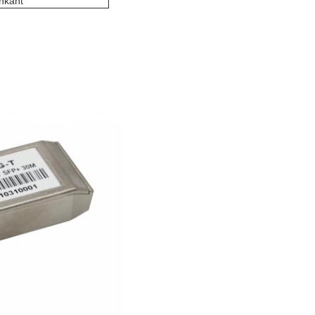
nkant