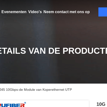
Evenementen
Video's
Neem contact met ons op
ETAILS VAN DE PRODUCT
J45 10Gbps-de Module van Koperethernet UTP
10G 