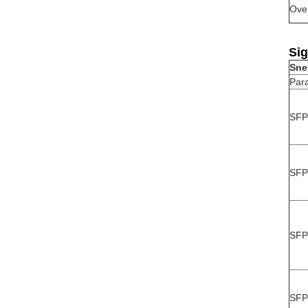
Ove
Sig
Sne
Par
SFP-
SFP
SFP
SFP