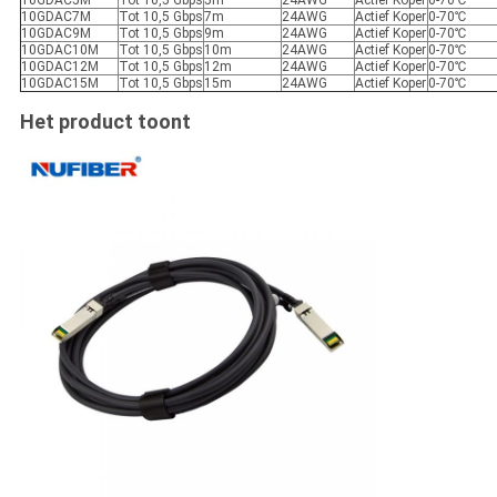
10GDAC5M
Tot 10,5 Gbps
5m
24AWG
Actief Koper
0-70℃
10GDAC7M
Tot 10,5 Gbps
7m
24AWG
Actief Koper
0-70℃
10GDAC9M
Tot 10,5 Gbps
9m
24AWG
Actief Koper
0-70℃
10GDAC10M
Tot 10,5 Gbps
10m
24AWG
Actief Koper
0-70℃
10GDAC12M
Tot 10,5 Gbps
12m
24AWG
Actief Koper
0-70℃
10GDAC15M
Tot 10,5 Gbps
15m
24AWG
Actief Koper
0-70℃
Het product toont