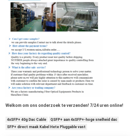
Welkom om ons onderzoek te verzenden! 7/24 uren online!
4xSFP+ 40g Dac Cable
QSFP+ aan 4xSFP+-hoge snelheid dac
SFP+ direct maak Kabel Hete Pluggable vast