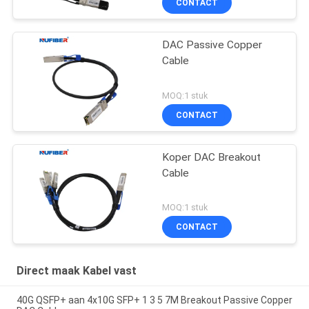
CONTACT
DAC Passive Copper
Cable
MOQ:1 stuk
CONTACT
Koper DAC Breakout
Cable
MOQ:1 stuk
CONTACT
Direct maak Kabel vast
40G QSFP+ aan 4x10G SFP+ 1 3 5 7M Breakout Passive Copper