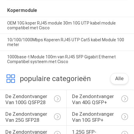
Kopermodule
OEM 10G koper RJ45 module 30m 10G UTP kabel module
compatibel met Cisco
10/100/1000Mbps Koperen RJ45 UTP Cat5 kabel Module 100
meter
1000base-t Module 100m van RJ45 SFP Gigabit Ethernet
Compatibel systeem met Cisco
populaire categorieën
Alle
De Zendontvanger 
De Zendontvanger 
Van 100G QSFP28
Van 40G QSFP+
De Zendontvanger 
De Zendontvanger 
Van 25G SFP28
Van 10G SFP+
De Zendontvanger 
1.25G SFP-