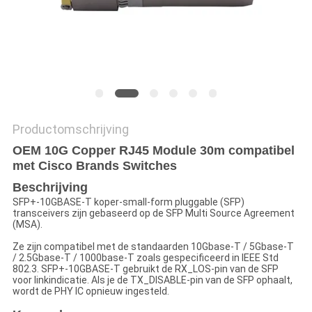
Productomschrijving
OEM 10G Copper RJ45 Module 30m compatibel
met Cisco Brands Switches
Beschrijving
SFP+-10GBASE-T koper-small-form pluggable (SFP)
transceivers zijn gebaseerd op de SFP Multi Source Agreement
(MSA).
Ze zijn compatibel met de standaarden 10Gbase-T / 5Gbase-T
/ 2.5Gbase-T / 1000base-T zoals gespecificeerd in IEEE Std
802.3. SFP+-10GBASE-T gebruikt de RX_LOS-pin van de SFP
voor linkindicatie. Als je de TX_DISABLE-pin van de SFP ophaalt,
wordt de PHY IC opnieuw ingesteld.