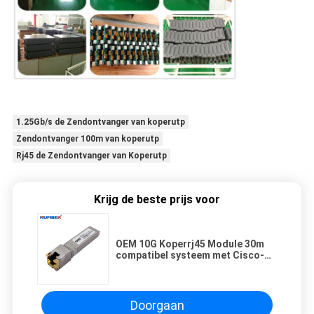
1.25Gb/s de Zendontvanger van koperutp
Zendontvanger 100m van koperutp
Rj45 de Zendontvanger van Koperutp
Krijg de beste prijs voor
OEM 10G Koperrj45 Module 30m
compatibel systeem met Cisco-
Merkenschakelaars
Doorgaan