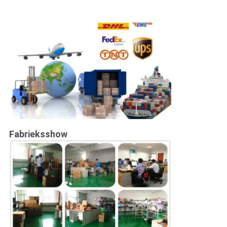
Fabrieksshow